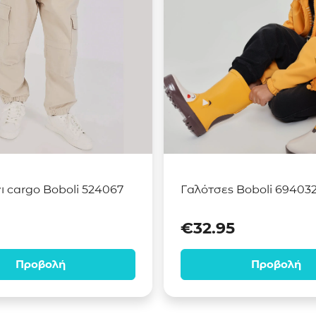
ι cargo Boboli 524067
Γαλότσες Boboli 694032
€
32.95
Προβολή
Προβολή