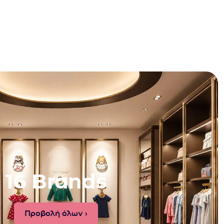
16 Brands
Προβολή όλων ›