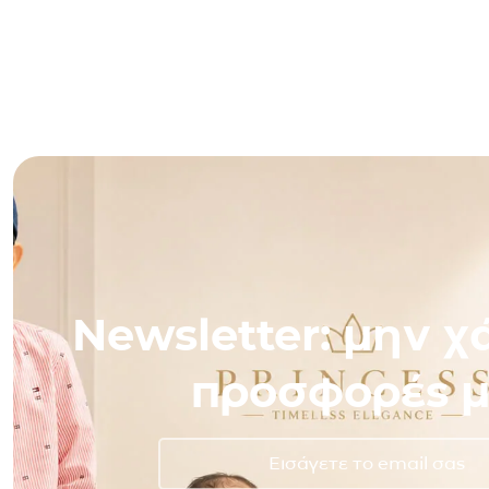
Newsletter: μην χά
προσφορές μ