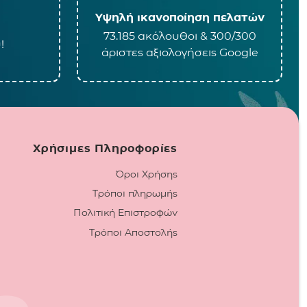
Υψηλή ικανοποίηση πελατών
73.185 ακόλουθοι & 300/300
!
άριστες αξιολογήσεις Google
Χρήσιμες Πληροφορίες
Όροι Χρήσης
Τρόποι πληρωμής
Πολιτική Επιστροφών
Τρόποι Αποστολής