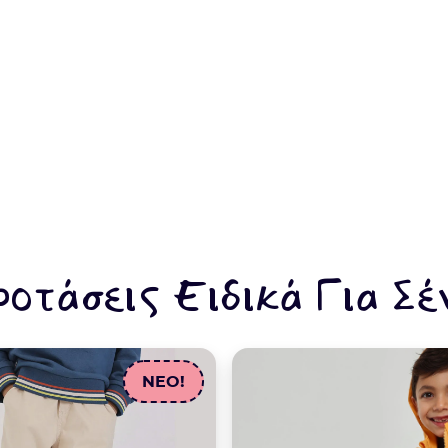
ροτάσεις Ειδικά Για Σέ
NEO!