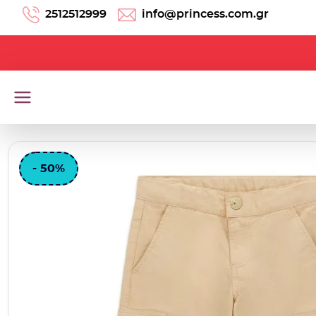
Μετάβαση στο περιεχόμενο
2512512999
info@princess.com.gr
- 50%