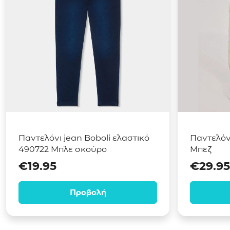
Παντελόνι jean Boboli ελαστικό
Παντελόν
490722 Μπλε σκούρο
Μπεζ
€
19.95
€
29.95
Προβολή