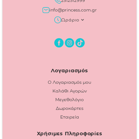
2512512999
info@princess.com.gr
Ωράριο
Λογαριασμός
Ο Λογαριασμός μου
Καλάθι Αγορών
Μεγεθολόγιο
Δωροκάρτες
Εταιρεία
Χρήσιμες Πληροφορίες