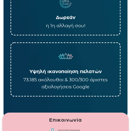
Δωρεάν
η 1η αλλαγή σου!
Υψηλή ικανοποίηση πελατών
73.185 ακόλουθοι & 300/300 άριστες
αξιολογήσεις Google
Επικοινωνία