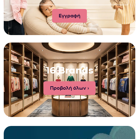
16 Brands
Προβολή όλων ›