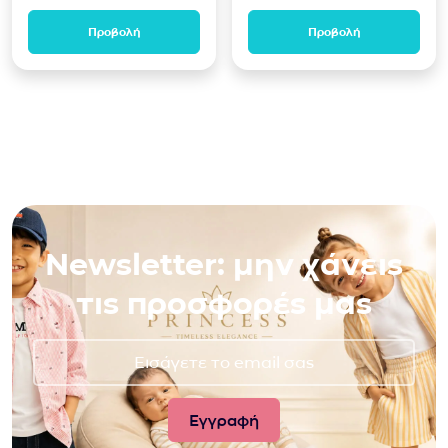
Προβολή
Προβολή
Newsletter: μην χάνεις
τις προσφορές μας