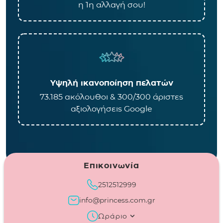
η 1η αλλαγή σου!
Υψηλή ικανοποίηση πελατών
73.185 ακόλουθοι & 300/300 άριστες
αξιολογήσεις Google
Επικοινωνία
2512512999
info@princess.com.gr
Ωράριο