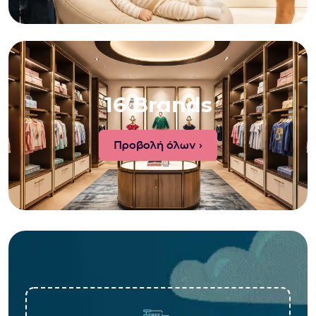
16 Brands
Προβολή όλων ›