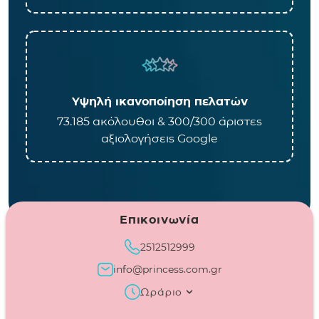
Υψηλή ικανοποίηση πελατών
73.185 ακόλουθοι & 300/300 άριστες
αξιολογήσεις Google
Επικοινωνία
2512512999
info@princess.com.gr
Ωράριο