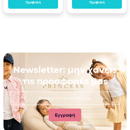
Προβολή
Προβολή
Newsletter: μην χάνεις
τις προσφορές μας