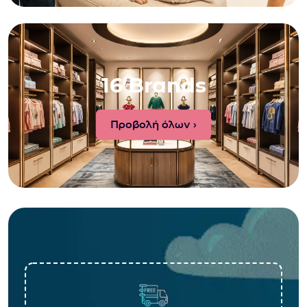
16 Brands
Προβολή όλων ›