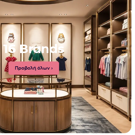
16 Brands
Προβολή όλων ›