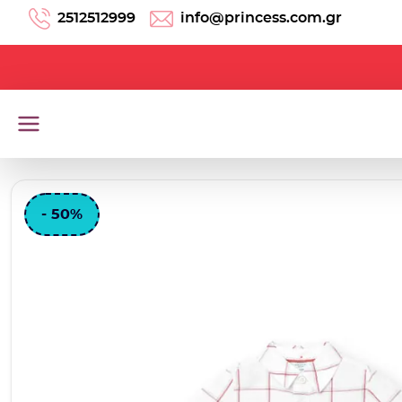
Μετάβαση στο περιεχόμενο
2512512999
info@princess.com.gr
- 50%