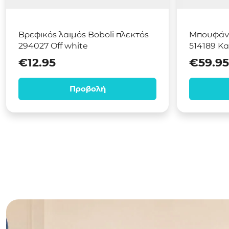
Βρεφικός λαιμός Boboli πλεκτός
Μπουφάν 
294027 Off white
514189 Κ
€
12.95
€
59.95
Προβολή