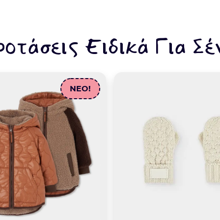
ροτάσεις Ειδικά Για Σέ
NEO!