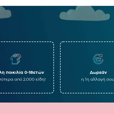
η ποικιλία 0-18ετών
Δωρεάν
ότερα από 2.000 είδη!
η 1η αλλαγή σου