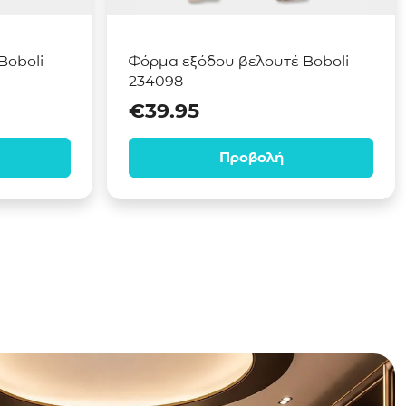
Boboli
Φόρμα εξόδου βελουτέ Boboli
234098
€
39.95
Προβολή