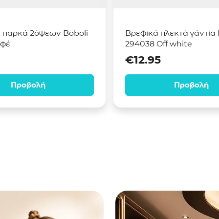
παρκά 2όψεων Boboli
Βρεφικά πλεκτά γάντια 
αφέ
294038 Off white
€
12.95
Προβολή
Προβολή