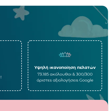
Υψηλή ικανοποίηση πελατών
73.185 ακόλουθοι & 300/300
!
άριστες αξιολογήσεις Google