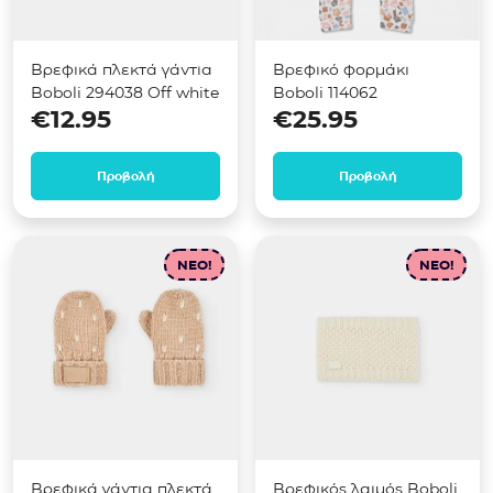
Βρεφικά πλεκτά γάντια
Βρεφικό φορμάκι
Boboli 294038 Off white
Boboli 114062
€
12.95
€
25.95
Προβολή
Προβολή
NEO!
NEO!
Βρεφικά γάντια πλεκτά
Βρεφικός λαιμός Boboli