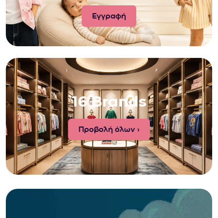
16 Brands
Προβολή όλων ›