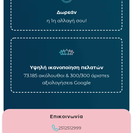
Δωρεάν
η 1η αλλαγή σου!
Υψηλή ικανοποίηση πελατών
73.185 ακόλουθοι & 300/300 άριστες
αξιολογήσεις Google
Επικοινωνία
2512512999