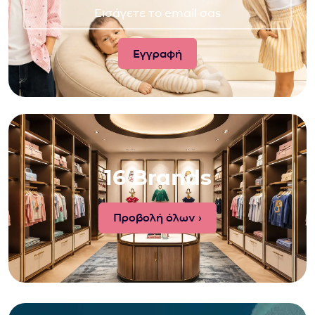
16 Brands
Προβολή όλων ›