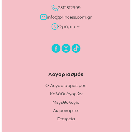
2512512999
info@princess.com.gr
Ωράριο
Λογαριασμός
Ο Λογαριασμός μου
Καλάθι Αγορών
Μεγεθολόγιο
Δωροκάρτες
Εταιρεία