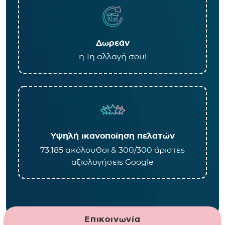
Δωρεάν
η 1η αλλαγή σου!
Υψηλή ικανοποίηση πελατών
73.185 ακόλουθοι & 300/300 άριστες
αξιολογήσεις Google
Επικοινωνία