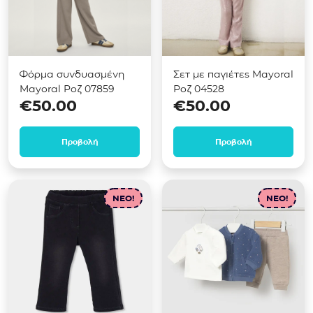
Φόρμα συνδυασμένη
Σετ με παγιέτες Mayoral
Mayoral Ροζ 07859
Ροζ 04528
€
50.00
€
50.00
Προβολή
Προβολή
NEO!
NEO!