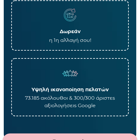
Δωρεάν
η 1η αλλαγή σου!
Υψηλή ικανοποίηση πελατών
73.185 ακόλουθοι & 300/300 άριστες
αξιολογήσεις Google