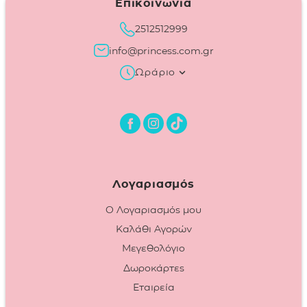
Επικοινωνία
2512512999
info@princess.com.gr
Ωράριο
Λογαριασμός
Ο Λογαριασμός μου
Καλάθι Αγορών
Μεγεθολόγιο
Δωροκάρτες
Εταιρεία