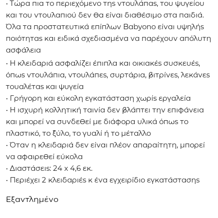
• Τώρα πια το περιεχόμενο της ντουλάπας, του ψυγείου
και του ντουλαπιού δεν θα είναι διαθέσιμο στα παιδιά.
Όλα τα προστατευτικά επίπλων Babyono είναι υψηλής
ποιότητας και ειδικά σχεδιασμένα να παρέχουν απόλυτη
ασφάλεια
• Η κλειδαριά ασφαλίζει έπιπλα και οικιακές συσκευές,
όπως ντουλάπια, ντουλάπες, συρτάρια, βιτρίνες, λεκάνες
τουαλέτας και ψυγεία
• Γρήγορη και εύκολη εγκατάσταση χωρίς εργαλεία
• Η ισχυρή κολλητική ταινία δεν βλάπτει την επιφάνεια
και μπορεί να συνδεθεί με διάφορα υλικά όπως το
πλαστικό, το ξύλο, το γυαλί ή το μέταλλο
• Όταν η κλειδαριά δεν είναι πλέον απαραίτητη, μπορεί
να αφαιρεθεί εύκολα
• Διαστάσεις: 24 x 4,6 εκ.
• Περιέχει 2 κλειδαριές κ ένα εγχειρίδιο εγκατάστασης
Εξαντλημένο