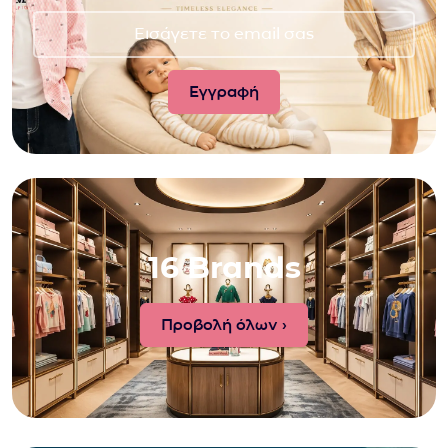
16 Brands
Προβολή όλων ›