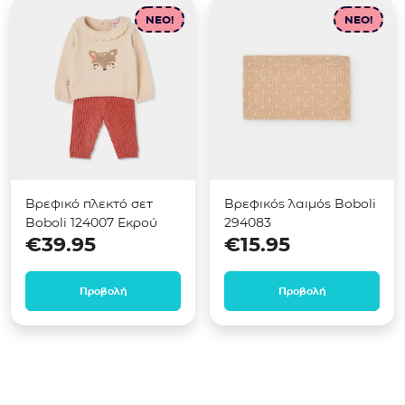
NEO!
NEO!
Βρεφικό πλεκτό σετ
Βρεφικός λαιμός Boboli
Boboli 124007 Εκρού
294083
€
39.95
€
15.95
Προβολή
Προβολή