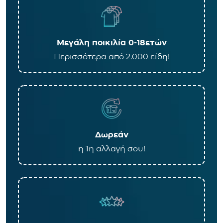
Μεγάλη ποικιλία 0-18ετών
Περισσότερα από 2.000 είδη!
Δωρεάν
η 1η αλλαγή σου!