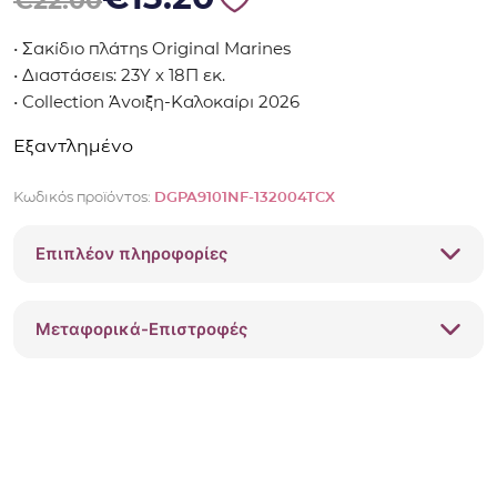
€
22.00
• Σακίδιο πλάτης Original Marines
• Διαστάσεις: 23Y x 18Π εκ.
• Collection Άνοιξη-Καλοκαίρι 2026
Εξαντλημένο
Κωδικός προϊόντος:
DGPA9101NF-132004TCX
Επιπλέον πληροφορίες
Μεταφορικά-Επιστροφές