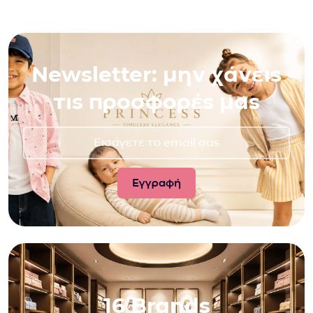
Newsletter: μην χάνεις
τις προσφορές μας
16 Brands