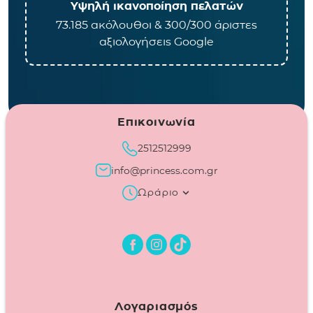
Υψηλή ικανοποίηση πελατών
73.185 ακόλουθοι & 300/300 άριστες
αξιολογήσεις Google
Επικοινωνία
2512512999
info@princess.com.gr
Ωράριο
Λογαριασμός