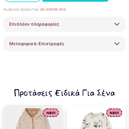
σορτς
Κωδικός προϊόντος:
26-01208-056
μακό
Mayoral
Επιπλέον πληροφορίες
01208
Κίτρινο
ποσότητα
Μεταφορικά-Επιστροφές
Προτάσεις Ειδικά Για Σένα
NEO!
NEO!