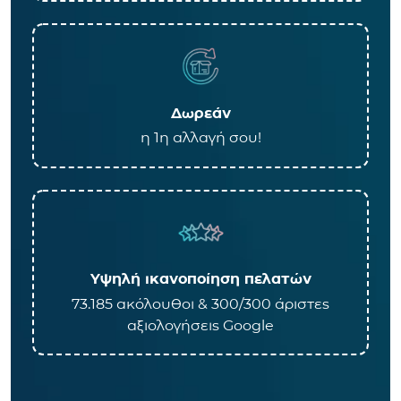
Δωρεάν
η 1η αλλαγή σου!
Υψηλή ικανοποίηση πελατών
73.185 ακόλουθοι & 300/300 άριστες
αξιολογήσεις Google