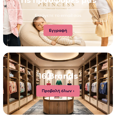
τις προσφορές μας
16 Brands
Προβολή όλων ›