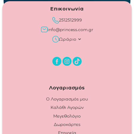
Επικοινωνία
2512512999
info@princess.com.gr
Ωράριο
Λογαριασμός
Ο Λογαριασμός μου
Καλάθι Αγορών
Μεγεθολόγιο
Δωροκάρτες
Εταιρεία