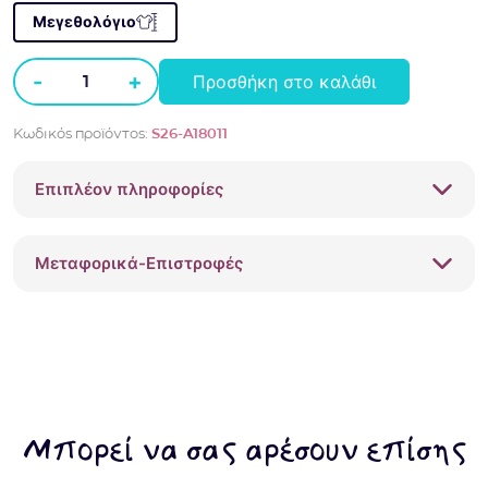
Μεγεθολόγιο
-
+
Προσθήκη στο καλάθι
Σετ
φούτερ
Κωδικός προϊόντος:
S26-A18011
με
δαντέλα
Επιπλέον πληροφορίες
Alice
S26-
A18011
Μεταφορικά-Επιστροφές
Κίτρινο
ποσότητα
Μπορεί να σας αρέσουν επίσης