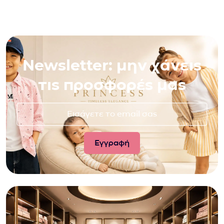
Newsletter: μην χάνεις
τις προσφορές μας