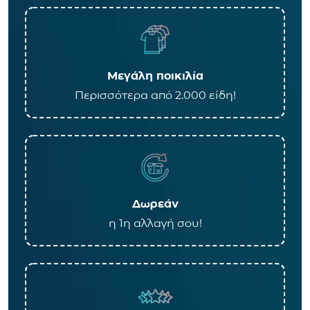
Μεγάλη ποικιλία
Περισσότερα από 2.000 είδη!
Δωρεάν
η 1η αλλαγή σου!