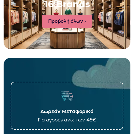
16 Brands
Προβολή όλων ›
Δωρεάν Μεταφορικά
Για αγορές άνω των 45€