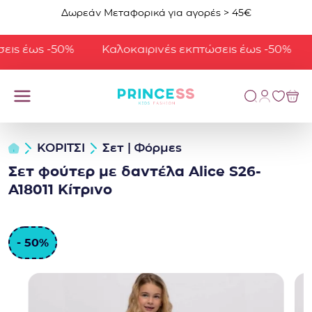
Μετάβαση στο περιεχόμενο
Δωρεάν Μεταφορικά για αγορές > 45€
ις έως -50%
Καλοκαιρινές εκπτώσεις έως -50%
ΚΟΡΙΤΣΙ
Σετ | Φόρμες
Σετ φούτερ με δαντέλα Alice S26-
A18011 Κίτρινο
- 50%