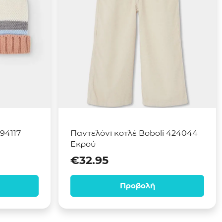
294117
Παντελόνι κοτλέ Boboli 424044
Εκρού
€
32.95
Προβολή