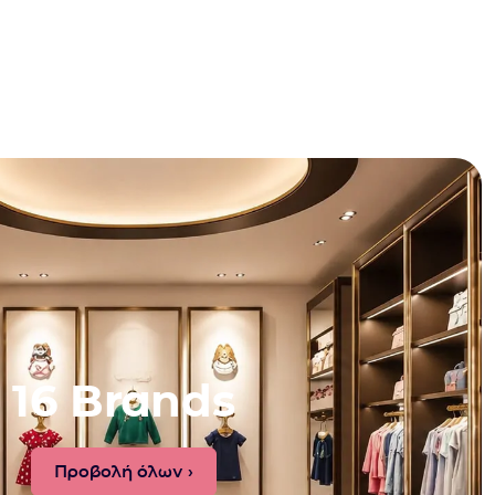
16 Brands
Προβολή όλων ›