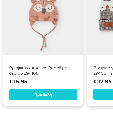
Βρεφικός σκούφος Boboli με
Βρεφικά γ
δέσιμο 294106
294061 Γκ
€
15.95
€
12.95
Προβολή