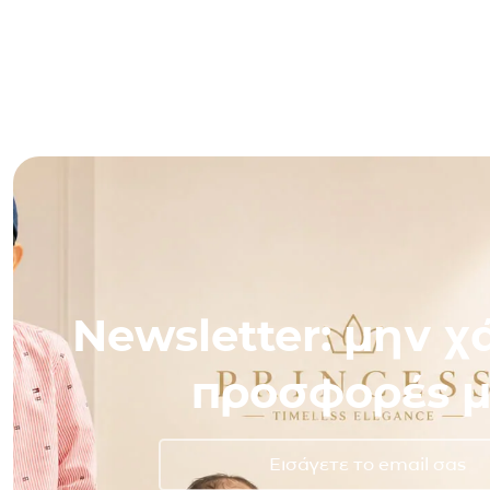
Newsletter: μην χά
προσφορές μ