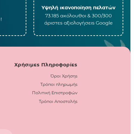
Υψηλή ικανοποίηση πελατών
73.185 ακόλουθοι & 300/300
!
άριστες αξιολογήσεις Google
Χρήσιμες Πληροφορίες
Όροι Χρήσης
Τρόποι πληρωμής
Πολιτική Επιστροφών
Τρόποι Αποστολής