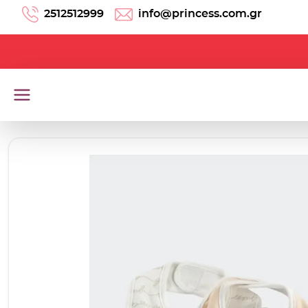
Μετάβαση στο περιεχόμενο
2512512999
info@princess.com.gr