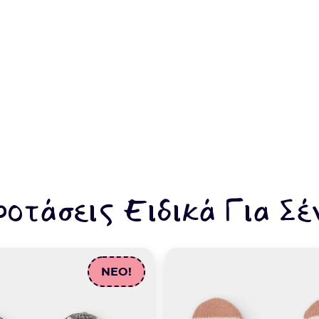
ροτάσεις Ειδικά Για Σέ
NEO!