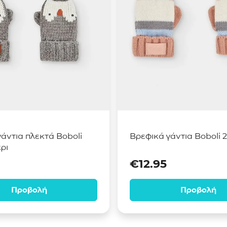
άντια πλεκτά Boboli
Βρεφικά γάντια Boboli 
ρι
€
12.95
Προβολή
Προβολή