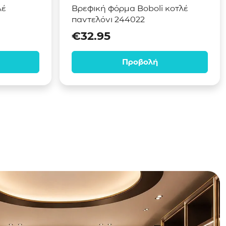
λέ
Βρεφική φόρμα Boboli κοτλέ
παντελόνι 244022
€
32.95
Προβολή