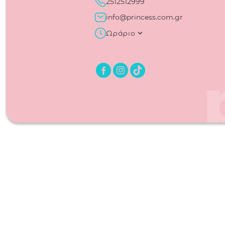
2512512999
info@princess.com.gr
Ωράριο