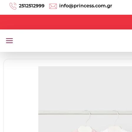
Μετάβαση στο περιεχόμενο
2512512999
info@princess.com.gr