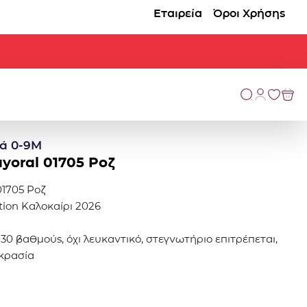
Εταιρεία
Όροι Χρήσης
ά 0-9Μ
yoral 01705 Ροζ
01705 Ροζ
ction Καλοκαίρι 2026
 30 βαθμούς, όχι λευκαντικό, στεγνωτήριο επιτρέπεται,
κρασία