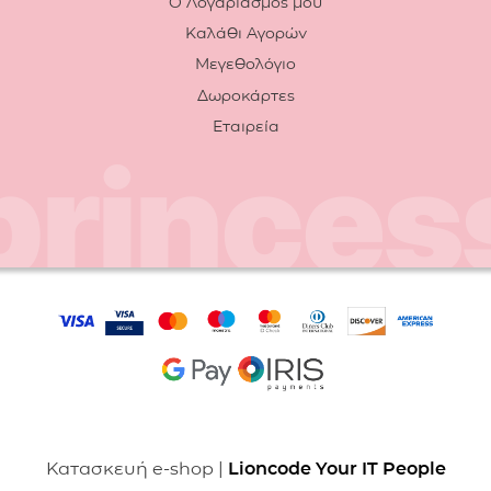
Ο Λογαριασμός μου
Καλάθι Αγορών
Μεγεθολόγιο
Δωροκάρτες
Εταιρεία
Κατασκευή e-shop |
Lioncode Your IT People