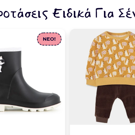
ροτάσεις Ειδικά Για Σέ
NEO!