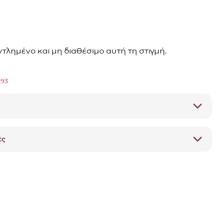
αντλημένο και μη διαθέσιμο αυτή τη στιγμή.
093
ές