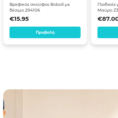
Βρεφικός σκούφος Boboli με
Παιδικές 
δέσιμο 294106
Μαύρο Z
€
15.95
€
87.0
Προβολή