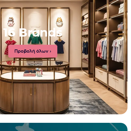
16 Brands
Προβολή όλων ›