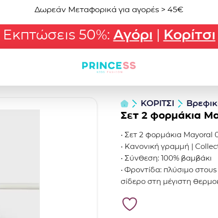
Δωρεάν Μεταφορικά για αγορές > 45€
Εκπτώσεις 50%:
Αγόρι
|
Κορίτσι
ΚΟΡΙΤΣΙ
Βρεφικ
Σετ 2 φορμάκια Ma
• Σετ 2 φορμάκια Mayoral 
• Κανονική γραμμή | Colle
• Σύνθεση: 100% βαμβάκι
• Φροντίδα: πλύσιμο στους
σίδερο στη μέγιστη θερμο