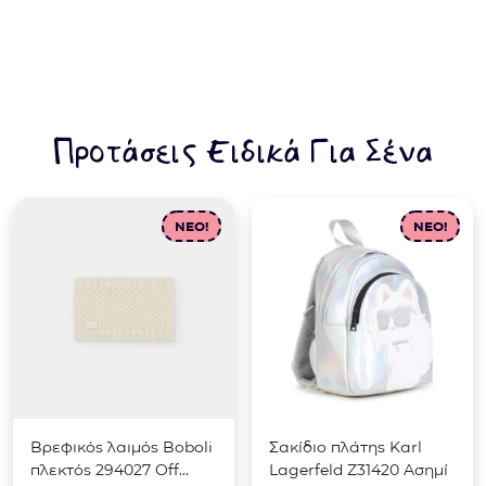
Προτάσεις Ειδικά Για Σένα
NEO!
NEO!
Βρεφικός λαιμός Boboli
Σακίδιο πλάτης Karl
πλεκτός 294027 Off
Lagerfeld Z31420 Ασημί