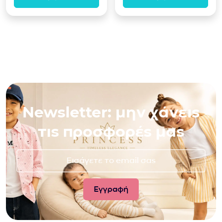
Newsletter: μην χάνεις
τις προσφορές μας