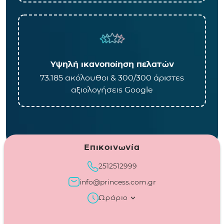
Υψηλή ικανοποίηση πελατών
73.185 ακόλουθοι & 300/300 άριστες
αξιολογήσεις Google
Επικοινωνία
2512512999
info@princess.com.gr
Ωράριο