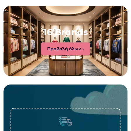
16 Brands
Προβολή όλων ›