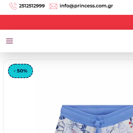
Μετάβαση στο περιεχόμενο
2512512999
info@princess.com.gr
- 50%