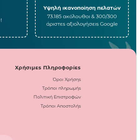
Υψηλή ικανοποίηση πελατών
73.185 ακόλουθοι & 300/300
!
άριστες αξιολογήσεις Google
Χρήσιμες Πληροφορίες
Όροι Χρήσης
Τρόποι πληρωμής
Πολιτική Επιστροφών
Τρόποι Αποστολής