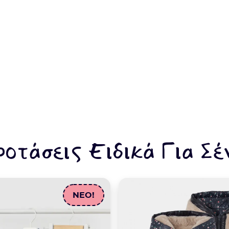
ροτάσεις Ειδικά Για Σέ
NEO!