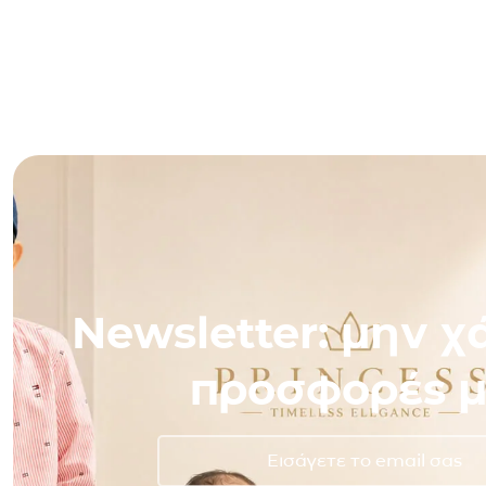
Newsletter: μην χά
προσφορές μ