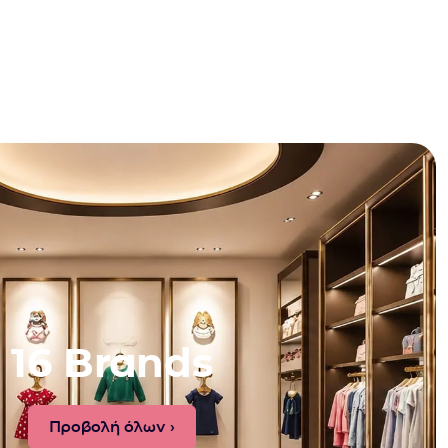
16 Brands
Προβολή όλων ›