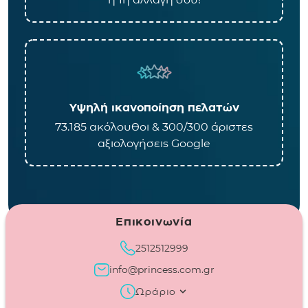
Υψηλή ικανοποίηση πελατών
73.185 ακόλουθοι & 300/300 άριστες
αξιολογήσεις Google
Επικοινωνία
2512512999
info@princess.com.gr
Ωράριο