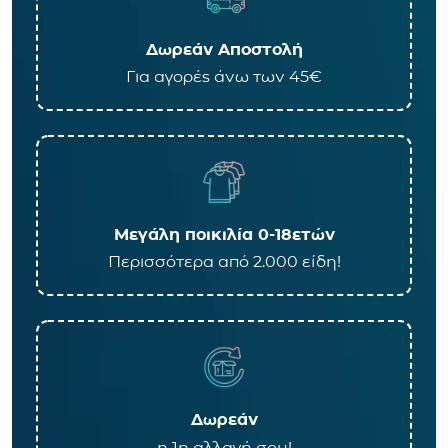
Δωρεάν Αποστολή
Για αγορές άνω των 45€
Μεγάλη ποικιλία 0-18ετών
Περισσότερα από 2.000 είδη!
Δωρεάν
η 1η αλλαγή σου!