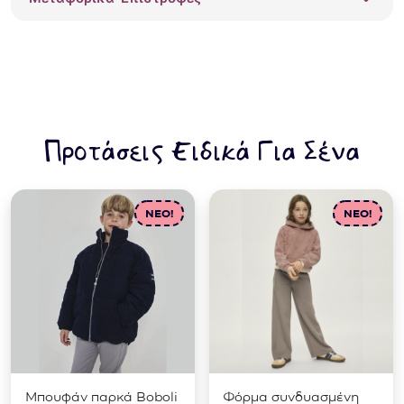
ποσότητα
Προτάσεις Ειδικά Για Σένα
NEO!
NEO!
Μπουφάν παρκά Boboli
Φόρμα συνδυασμένη