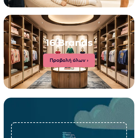
16 Brands
Προβολή όλων ›