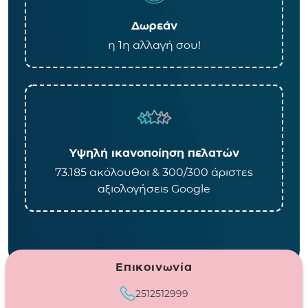
Δωρεάν
η 1η αλλαγή σου!
Υψηλή ικανοποίηση πελατών
73.185 ακόλουθοι & 300/300 άριστες
αξιολογήσεις Google
Επικοινωνία
2512512999