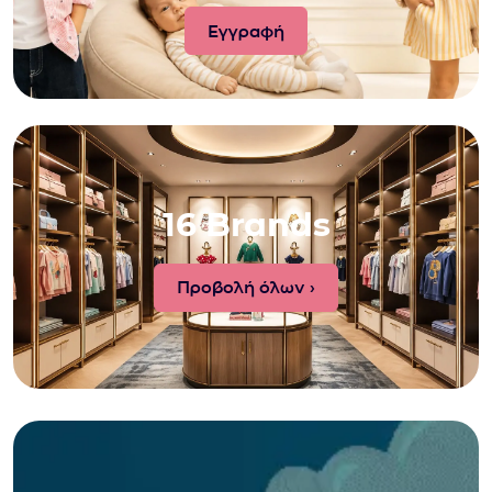
16 Brands
Προβολή όλων ›