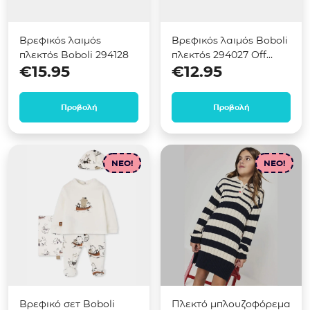
Βρεφικός λαιμός
Βρεφικός λαιμός Boboli
πλεκτός Boboli 294128
πλεκτός 294027 Off
€
15.95
€
12.95
white
Προβολή
Προβολή
NEO!
NEO!
Βρεφικό σετ Boboli
Πλεκτό μπλουζοφόρεμα