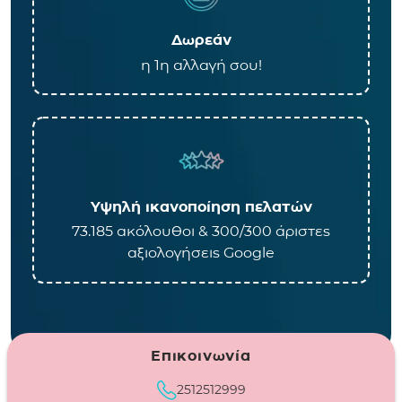
Δωρεάν
η 1η αλλαγή σου!
Υψηλή ικανοποίηση πελατών
73.185 ακόλουθοι & 300/300 άριστες
αξιολογήσεις Google
Επικοινωνία
2512512999