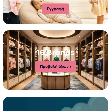
16 Brands
Προβολή όλων ›