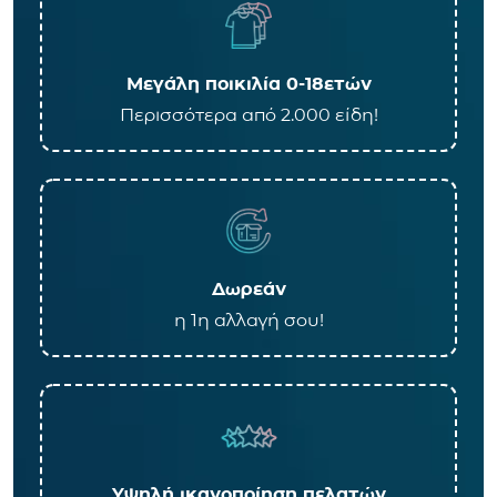
Μεγάλη ποικιλία 0-18ετών
Περισσότερα από 2.000 είδη!
Δωρεάν
η 1η αλλαγή σου!
Υψηλή ικανοποίηση πελατών