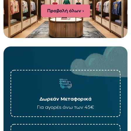
Προβολή όλων ›
Δωρεάν Μεταφορικά
Για αγορές άνω των 45€