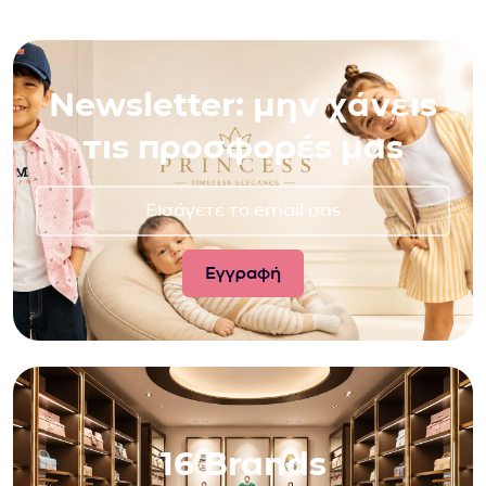
Newsletter: μην χάνεις
τις προσφορές μας
16 Brands