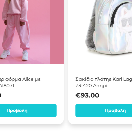
ρ φόρμα Alice με
Σακίδιο πλάτης Karl Lag
A18071
Z31420 Ασημί
0
€
93.00
Προβολή
Προβολή