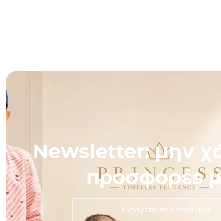
Newsletter: μην χά
προσφορές μ