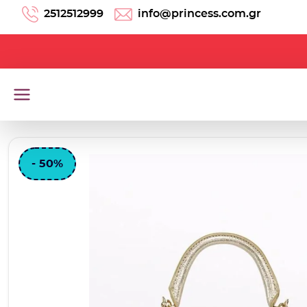
Μετάβαση στο περιεχόμενο
2512512999
info@princess.com.gr
- 50%