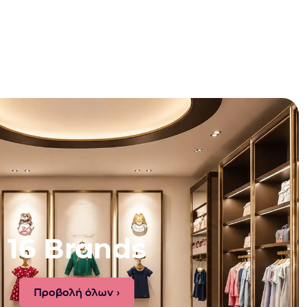
16 Brands
Προβολή όλων ›