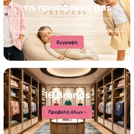
τις προσφορές μας
16 Brands
Προβολή όλων ›