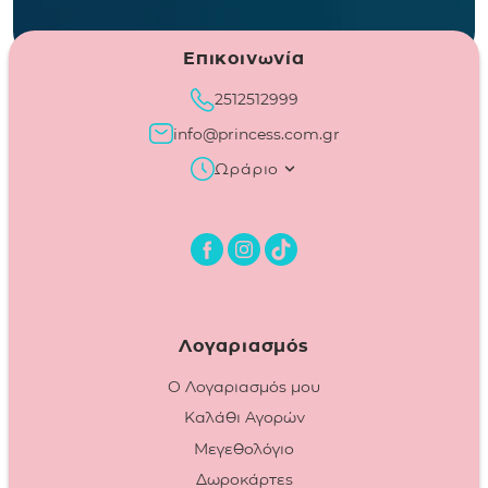
Επικοινωνία
2512512999
info@princess.com.gr
Ωράριο
Λογαριασμός
Ο Λογαριασμός μου
Καλάθι Αγορών
Μεγεθολόγιο
Δωροκάρτες