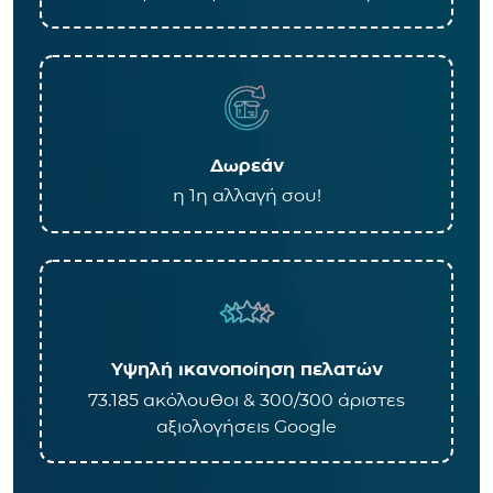
Δωρεάν
η 1η αλλαγή σου!
Υψηλή ικανοποίηση πελατών
73.185 ακόλουθοι & 300/300 άριστες
αξιολογήσεις Google