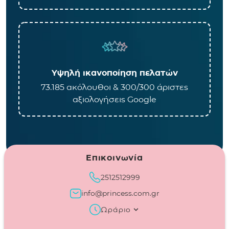
Υψηλή ικανοποίηση πελατών
73.185 ακόλουθοι & 300/300 άριστες
αξιολογήσεις Google
Επικοινωνία
2512512999
info@princess.com.gr
Ωράριο