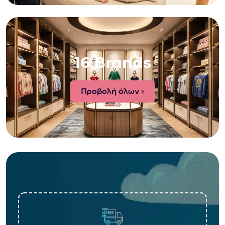
16 Brands
Προβολή όλων ›