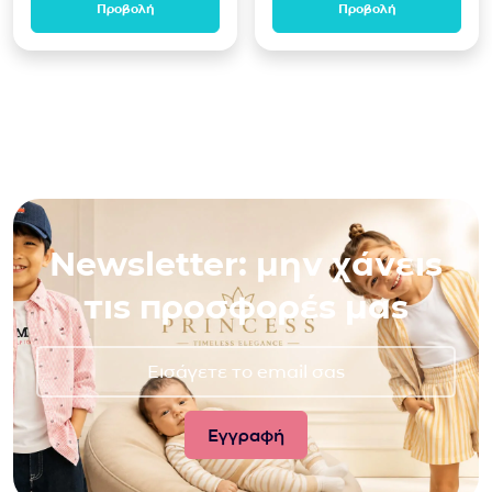
Προβολή
Προβολή
Newsletter: μην χάνεις
τις προσφορές μας