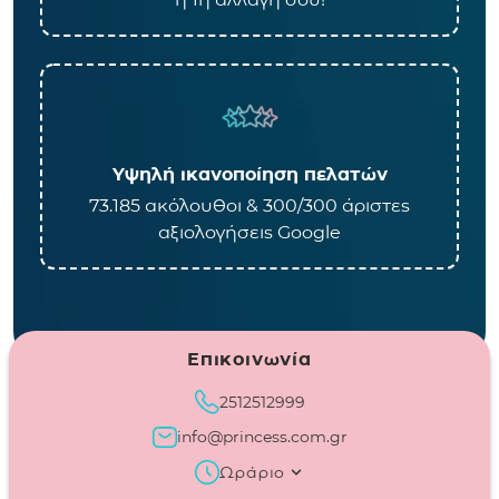
Υψηλή ικανοποίηση πελατών
73.185 ακόλουθοι & 300/300 άριστες
αξιολογήσεις Google
Επικοινωνία
2512512999
info@princess.com.gr
Ωράριο