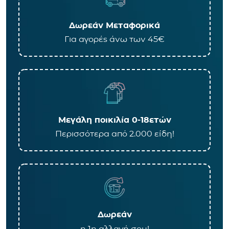
Δωρεάν Μεταφορικά
Για αγορές άνω των 45€
Μεγάλη ποικιλία 0-18ετών
Περισσότερα από 2.000 είδη!
Δωρεάν
η 1η αλλαγή σου!