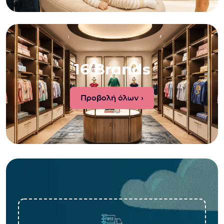
16 Brands
Προβολή όλων ›