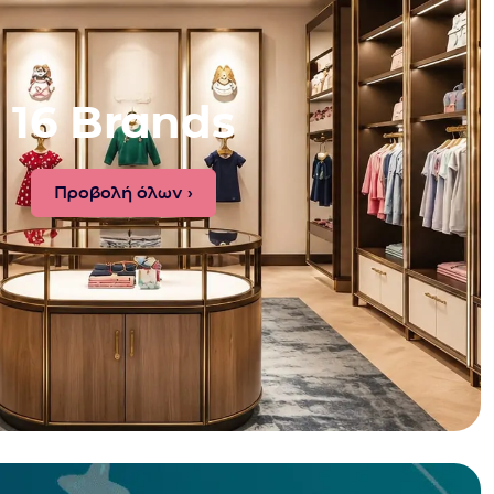
16 Brands
Προβολή όλων ›