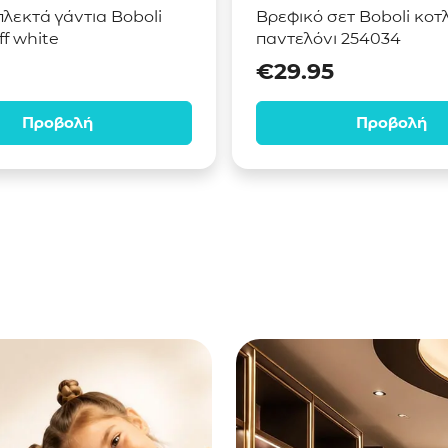
λεκτά γάντια Boboli
Βρεφικό σετ Boboli κοτ
f white
παντελόνι 254034
€
29.95
Προβολή
Προβολή