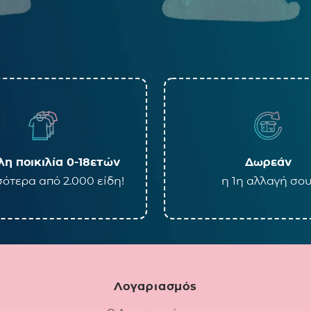
η ποικιλία 0-18ετών
Δωρεάν
ότερα από 2.000 είδη!
η 1η αλλαγή σου
Λογαριασμός