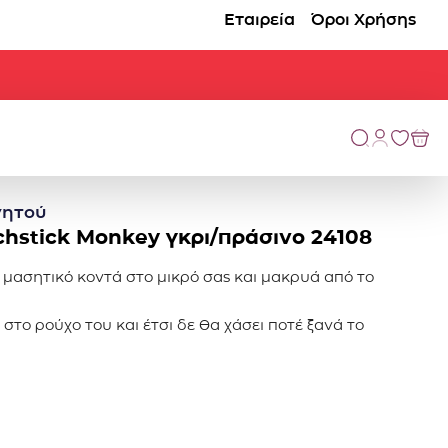
Εταιρεία
Όροι Χρήσης
γητoύ
tchstick Monkey γκρι/πράσινο 24108
ο μασητικό κοντά στο μικρό σας και μακρυά από το
 στο ρούχο του και έτσι δε θα χάσει ποτέ ξανά το