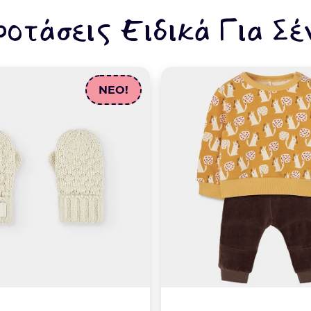
ροτάσεις Ειδικά Για Σέ
NEO!