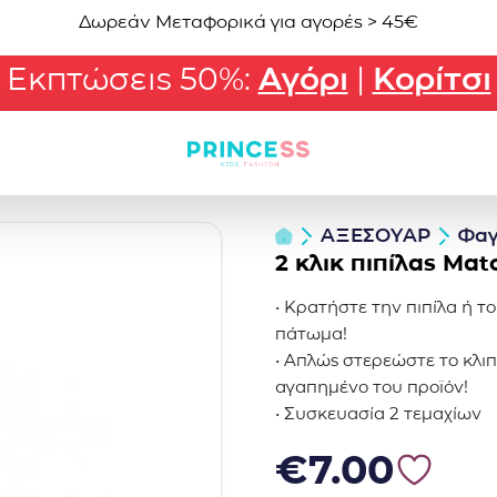
Δωρεάν Μεταφορικά για αγορές > 45€
Εκπτώσεις 50%:
Αγόρι
|
Κορίτσι
ΑΞΕΣΟΥΑΡ
Φα
2 κλικ πιπίλας Μa
• Κρατήστε την πιπίλα ή τ
πάτωμα!
• Απλώς στερεώστε το κλιπ
αγαπημένο του προϊόν!
• Συσκευασία 2 τεμαχίων
€
7.00