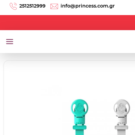
Μετάβαση στο περιεχόμενο
2512512999
info@princess.com.gr