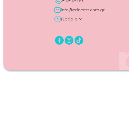
2512512999
info@princess.com.gr
Ωράριο