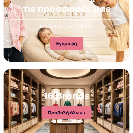
τις προσφορές μας
16 Brands
Προβολή όλων ›