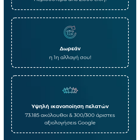
Δωρεάν
η 1η αλλαγή σου!
Υψηλή ικανοποίηση πελατών
73.185 ακόλουθοι & 300/300 άριστες
αξιολογήσεις Google