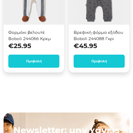
Φορμάκι βελουτέ
Βρεφική φόρμα εξόδου
Boboli 244066 Κρεμ
Boboli 244088 Γκρι
€
25.95
€
45.95
Προβολή
Προβολή
Newsletter: μην χάνεις