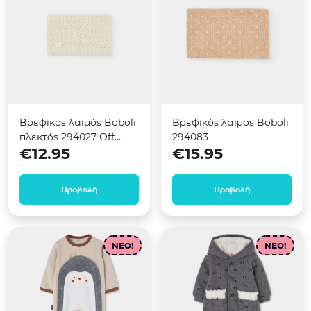
Βρεφικός λαιμός Boboli
Βρεφικός λαιμός Boboli
πλεκτός 294027 Off
294083
€
12.95
€
15.95
white
Προβολή
Προβολή
NEO!
NEO!