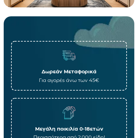
Δωρεάν Μεταφορικά
Για αγορές άνω των 45€
Μεγάλη ποικιλία 0-18ετών
Περισσότερα από 2.000 είδη!