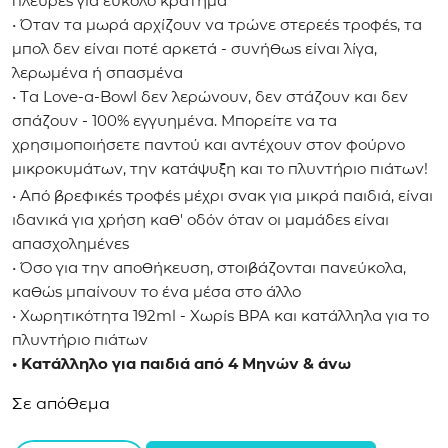
πλευρές για εύκολο κράτημα
• Όταν τα μωρά αρχίζουν να τρώνε στερεές τροφές, τα
μπολ δεν είναι ποτέ αρκετά - συνήθως είναι λίγα,
λερωμένα ή σπασμένα
• Τα Love-a-Bowl δεν λερώνουν, δεν στάζουν και δεν
σπάζουν - 100% εγγυημένα. Μπορείτε να τα
χρησιμοποιήσετε παντού και αντέχουν στον φούρνο
μικροκυμάτων, την κατάψυξη και το πλυντήριο πιάτων!
• Από βρεφικές τροφές μέχρι σνακ για μικρά παιδιά, είναι
ιδανικά για χρήση καθ' οδόν όταν οι μαμάδες είναι
απασχολημένες
• Όσο για την αποθήκευση, στοιβάζονται πανεύκολα,
καθώς μπαίνουν το ένα μέσα στο άλλο
• Χωρητικότητα 192ml - Χωρίς BPA και κατάλληλα για το
πλυντήριο πιάτων
• Κατάλληλο για παιδιά από 4 Μηνών & άνω
Σε απόθεμα