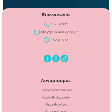
Επικοινωνία
2512512999
info@princess.com.gr
Ωράριο
Λογαριασμός
Ο Λογαριασμός μου
Καλάθι Αγορών
Μεγεθολόγιο
Δωροκάρτες