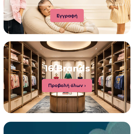
16 Brands
Προβολή όλων ›