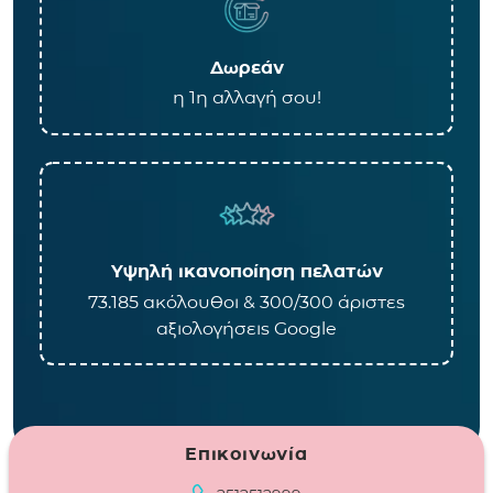
Δωρεάν
η 1η αλλαγή σου!
Υψηλή ικανοποίηση πελατών
73.185 ακόλουθοι & 300/300 άριστες
αξιολογήσεις Google
Επικοινωνία