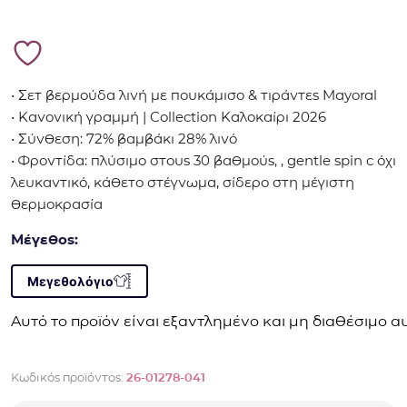
• Σετ βερμούδα λινή με πουκάμισο & τιράντες Mayoral
• Κανονική γραμμή | Collection Καλοκαίρι 2026
• Σύνθεση: 72% βαμβάκι 28% λινό
• Φροντίδα: πλύσιμο στους 30 βαθμούς, , gentle spin c όχι
λευκαντικό, κάθετο στέγνωμα, σίδερο στη μέγιστη
θερμοκρασία
Μέγεθος:
Μεγεθολόγιο
Αυτό το προϊόν είναι εξαντλημένο και μη διαθέσιμο αυ
Κωδικός προϊόντος:
26-01278-041