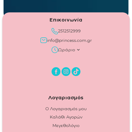
Επικοινωνία
2512512999
info@princess.com.gr
Ωράριο
Λογαριασμός
Ο Λογαριασμός μου
Καλάθι Αγορών
Μεγεθολόγιο