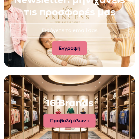
τις προσφορές μας
16 Brands
Προβολή όλων ›