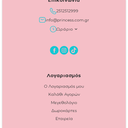
Επικοινωνία
2512512999
info@princess.com.gr
Ωράριο
Λογαριασμός
Ο Λογαριασμός μου
Καλάθι Αγορών
Μεγεθολόγιο
Δωροκάρτες
Εταιρεία