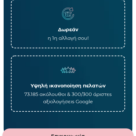
Δωρεάν
η 1η αλλαγή σου!
Υψηλή ικανοποίηση πελατών
73.185 ακόλουθοι & 300/300 άριστες
αξιολογήσεις Google