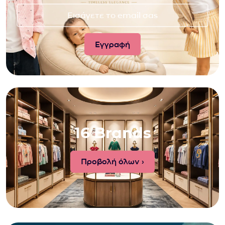
16 Brands
Προβολή όλων ›