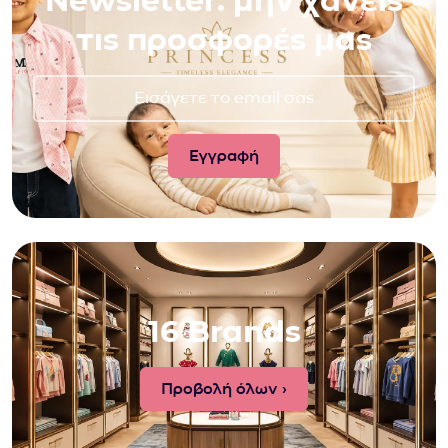
Newsletter: μην χάνεις
τις προσφορές μας
16 Brands
Προβολή όλων ›