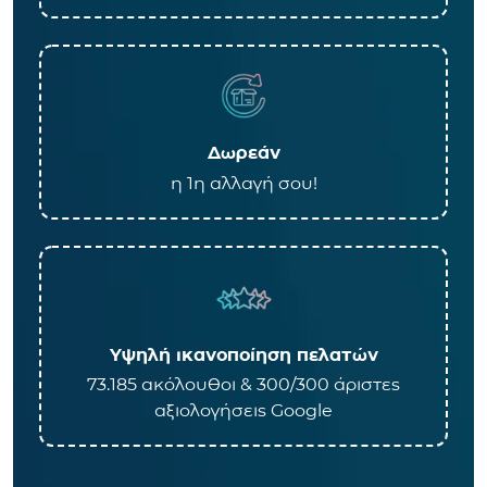
Δωρεάν
η 1η αλλαγή σου!
Υψηλή ικανοποίηση πελατών
73.185 ακόλουθοι & 300/300 άριστες
αξιολογήσεις Google