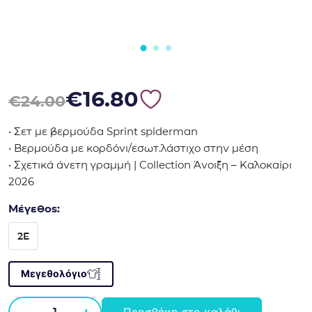
Original price was: €24.00.
Η τρέχουσα τιμή είναι: €16.80.
€
16.80
€
24.00
• Σετ με βερμούδα Sprint spiderman
• Βερμούδα με κορδόνι/εσωτ.λάστιχο στην μέση
• Σχετικά άνετη γραμμή | Collection Άνοιξη – Καλοκαίρι
2026
Μέγεθος:
2E
Μεγεθολόγιο
-
+
Προσθήκη στο καλάθι