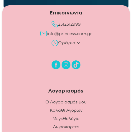
Επικοινωνία
2512512999
info@princess.com.gr
Ωράριο
Λογαριασμός
Ο Λογαριασμός μου
Καλάθι Αγορών
Μεγεθολόγιο
Δωροκάρτες