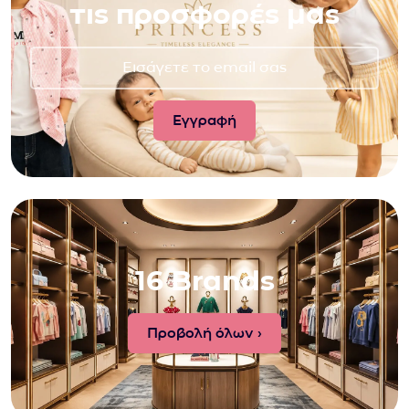
τις προσφορές μας
16 Brands
Προβολή όλων ›