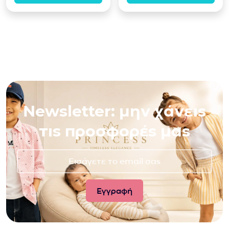
Newsletter: μην χάνεις
τις προσφορές μας