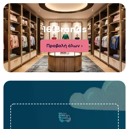
16 Brands
Προβολή όλων ›