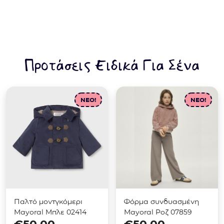
Προτάσεις Ειδικά Για Σένα
NEO!
NEO!
Παλτό μοντγκόμερι
Φόρμα συνδυασμένη
Mayoral Μπλε 02414
Mayoral Ροζ 07859