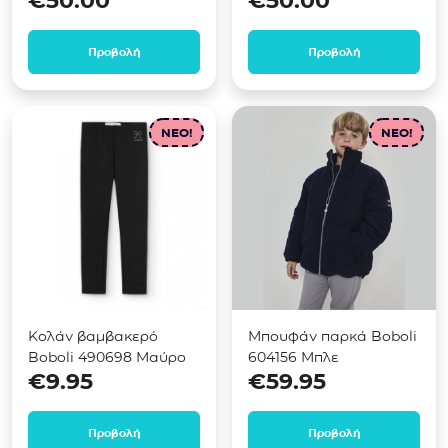
€
50.00
€
50.00
Προβολή
Προβολή
NEO!
NEO!
Κολάν βαμβακερό
Μπουφάν παρκά Boboli
Boboli 490698 Μαύρο
604156 Μπλε
€
9.95
€
59.95
Προβολή
Προβολή