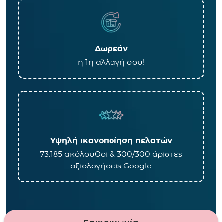
Δωρεάν
η 1η αλλαγή σου!
Υψηλή ικανοποίηση πελατών
73.185 ακόλουθοι & 300/300 άριστες
αξιολογήσεις Google