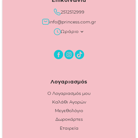
Επικοινωνία
2512512999
info@princess.com.gr
Ωράριο
Λογαριασμός
Ο Λογαριασμός μου
Καλάθι Αγορών
Μεγεθολόγιο
Δωροκάρτες
Εταιρεία