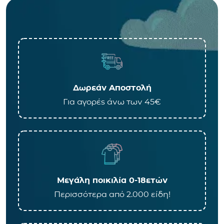
Δωρεάν Αποστολή
Για αγορές άνω των 45€
Μεγάλη ποικιλία 0-18ετών
Περισσότερα από 2.000 είδη!