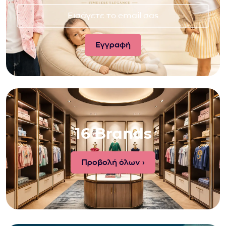
16 Brands
Προβολή όλων ›