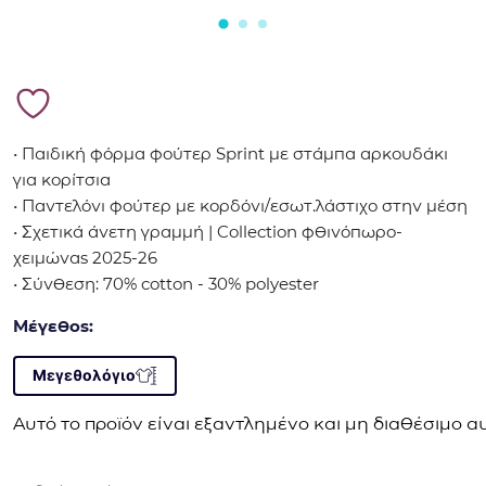
• Παιδική φόρμα φούτερ Sprint με στάμπα αρκουδάκι
για κορίτσια
• Παντελόνι φούτερ με κορδόνι/εσωτ.λάστιχο στην μέση
• Σχετικά άνετη γραμμή | Collection φθινόπωρο-
χειμώνας 2025-26
• Σύνθεση: 70% cotton - 30% polyester
Μέγεθος:
Μεγεθολόγιο
Αυτό το προϊόν είναι εξαντλημένο και μη διαθέσιμο αυ